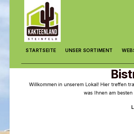
STARTSEITE
UNSER SORTIMENT
WEB
Bis
Willkommen in unserem Lokal! Hier treffen tr
was Ihnen am besten s
L