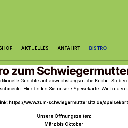
SHOP
AKTUELLES
ANFAHRT
BISTRO
tro zum Schwiegermutter
aditionelle Gerichte auf abwechslungsreiche Küche. Stöbe
chmeckt. Hier finden Sie unsere Speisekarte. Wir freuen
ink:
https://www.zum-schwiegermuttersitz.de/speisekar
Unsere Öffnungszeiten:
März bis Oktober